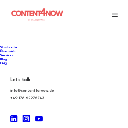
Startseite
Über mich
Services
Blog
FAQ
Social Media
Let's talk
info@contentfornow.de
+49 176 62276743